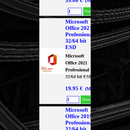
39.00 €
(MwSt. 19 % Inkl.)
Hinzufügen
Microsoft
Office 2021
Professional
32/64 bit
ESD
Microsoft
Office 2021
Professional
32/64 bit ESD
19.95 €
(MwSt. 19 % Inkl.)
Hinzufügen
Microsoft
Office 2019
Professional
32/64 bit