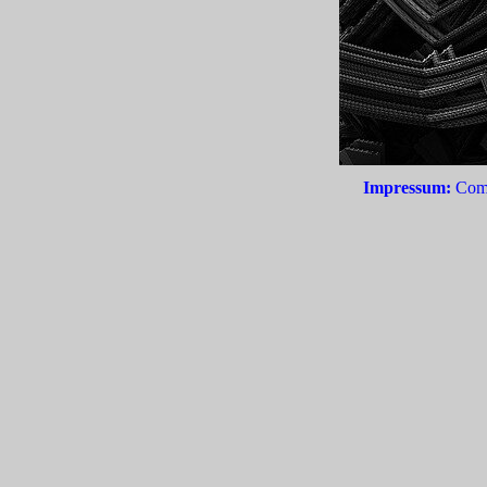
Impressum:
Comtr
Zurück zum Seiteninhalt